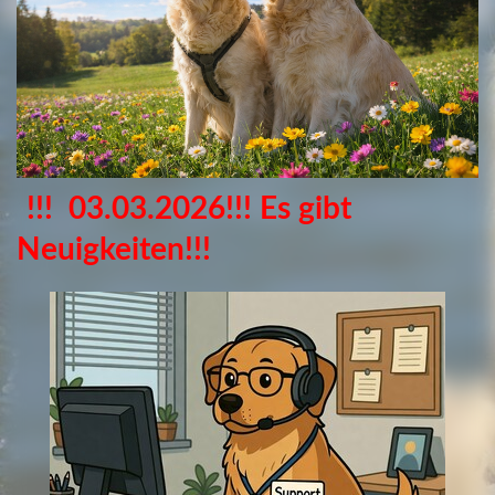
!!! 03.03.2026!!! Es gibt
Neuigkeiten!!!