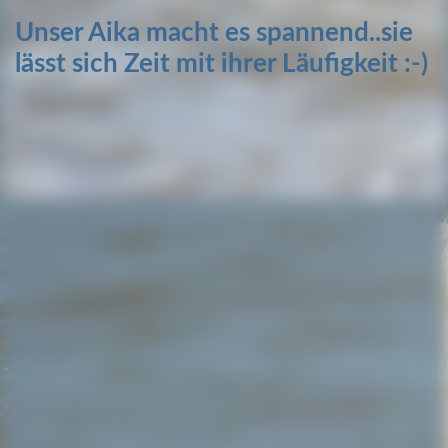
Unser Aika macht es spannend..sie
lässt sich Zeit mit ihrer Läufigkeit :-)