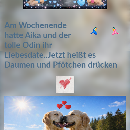
Am
Wochenende
hatte Aika und der
tolle Odin ihr
Liebesdate..Jetzt heißt es
Daumen und
Pfötchen drücken