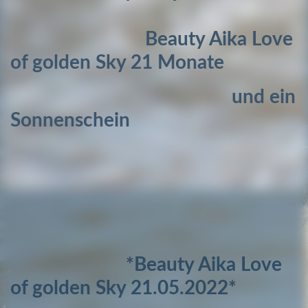
Beauty Aika Love
of golden Sky 21 Monate
und ein
Sonnenschein
*Beauty Aika Love
of golden Sky 21.05.2022*