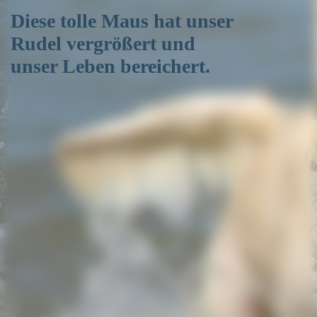
Diese tolle Maus hat unser
Rudel vergrößert und
unser Leben bereichert.