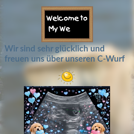
Wir sind sehr glücklich und
freuen uns über unseren C-Wurf