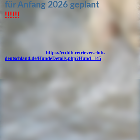
für Anfang 2026 geplant
!!!!!!
https://rcddb.retriever-club-
deutschland.de/HundeDetails.php?Hund=145