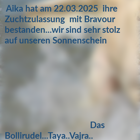
Aika hat am 22.03.2025 ihre
Zuchtzulassung mit Bravour
bestanden...wir sind sehr stolz
auf unseren Sonnenschein
Das
Bollirudel...Taya..Vajra..